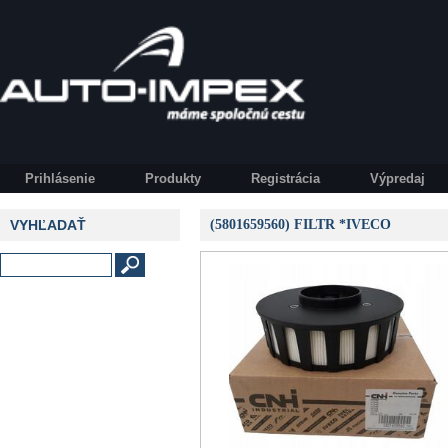
Prihlásenie
Produkty
Registrácia
Výpredaj
VYHĽADAŤ
(5801659560) FILTR *IVECO