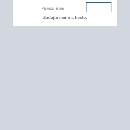
Pamataj si ma
Zadajte meno a heslo.