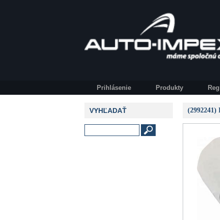
Prihlásenie
Produkty
Reg
VYHĽADAŤ
(2992241