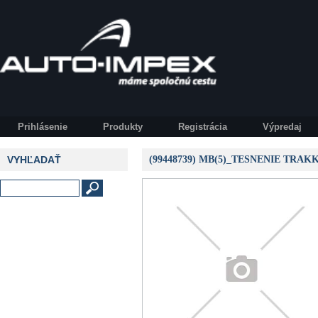
Prihlásenie
Produkty
Registrácia
Výpredaj
VYHĽADAŤ
(99448739) MB(5)_TESNENIE TRA